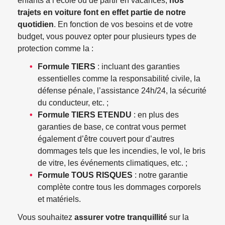
enfants à l’école ou de partir en vacances,
nos
trajets en voiture font en effet partie de notre
quotidien
. En fonction de vos besoins et de votre
budget, vous pouvez opter pour plusieurs types de
protection comme la :
Formule TIERS
: incluant des garanties
essentielles comme la responsabilité civile, la
défense pénale, l’assistance 24h/24, la sécurité
du conducteur, etc. ;
Formule TIERS ETENDU
: en plus des
garanties de base, ce contrat vous permet
également d’être couvert pour d’autres
dommages tels que les incendies, le vol, le bris
de vitre, les événements climatiques, etc. ;
Formule TOUS RISQUES
: notre garantie
complète contre tous les dommages corporels
et matériels.
Vous souhaitez
assurer votre tranquillité
sur la